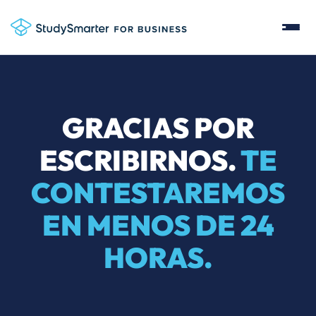
GRACIAS POR
ESCRIBIRNOS.
TE
CONTESTAREMOS
EN MENOS DE 24
HORAS.